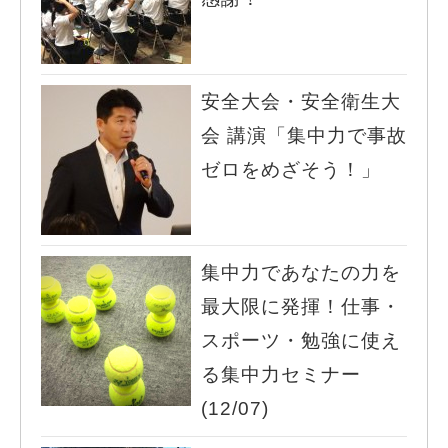
安全大会・安全衛生大
会 講演「集中力で事故
ゼロをめざそう！」
集中力であなたの力を
最大限に発揮！仕事・
スポーツ・勉強に使え
る集中力セミナー
(12/07)