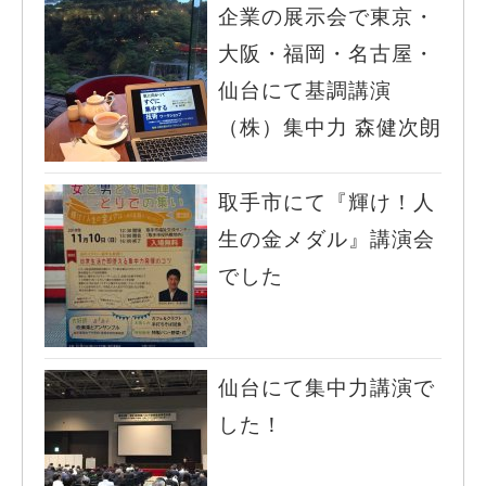
企業の展示会で東京・
大阪・福岡・名古屋・
仙台にて基調講演
（株）集中力 森健次朗
取手市にて『輝け！人
生の金メダル』講演会
でした
仙台にて集中力講演で
した！