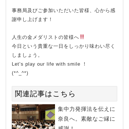
事務局及びご参加いただいた皆様、心から感
謝申し上げます！
人生の金メダリストの皆様へ
今日という貴重な一日をしっかり味わい尽く
しましょう。
Let’s play our life with smile ！
(*^_^*)
関連記事はこちら
集中力発揮法を伝えに
奈良へ。素敵なご縁に
感謝！