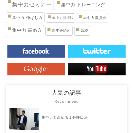
集中力セミナー
集中力 トレーニング
集中力 伸ばし方
集中力講演会
集中力発揮法
集中力 高め方
青年会議所
高校
人気の記事
Recommend
集中力を高める１分呼吸法