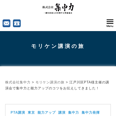
モリケン講演の旅
株式会社集中力
>
モリケン講演の旅
>
江戸川区PTA様主催の講
演会で集中力と能力アップのコツをお伝えしてきました！
PTA講演
東京
能力アップ
講演
集中力
集中力発揮