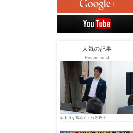
人気の記事
Recommend
集中力を高める１分呼吸法