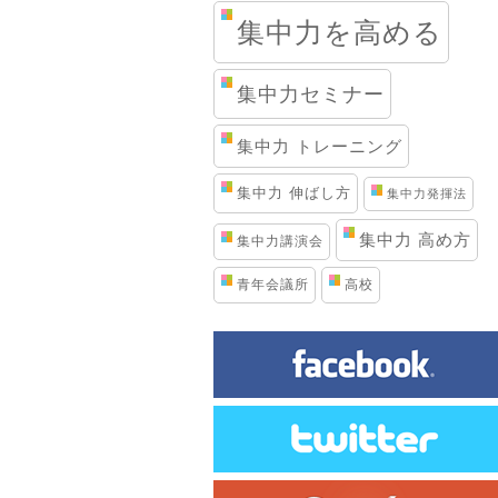
集中力を高める
集中力セミナー
集中力 トレーニング
集中力 伸ばし方
集中力発揮法
集中力 高め方
集中力講演会
青年会議所
高校