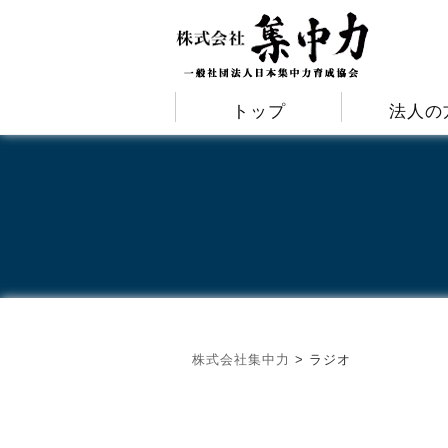
トップ
法人の
株式会社集中力
>
ラジオ