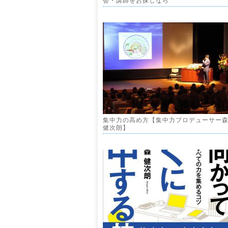
会・講師をお探しなら
集中力の高め方【集中力プロデューサー
健次朗】