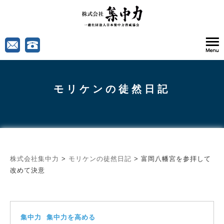
モリケンの徒然日記
株式会社集中力
>
モリケンの徒然日記
>
富岡八幡宮を参拝して
改めて決意
集中力
集中力を高める