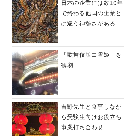
日本の企業には数10年
で終わる他国の企業と
は違う神秘さがある
「歌舞伎版白雪姫」を
観劇
吉野先生と食事しなが
ら受験生向けお役立ち
事業打ち合わせ