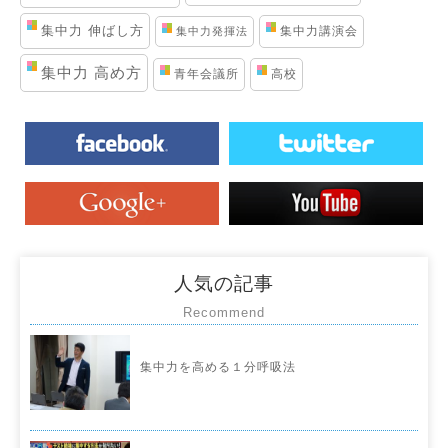
集中力 伸ばし方
集中力講演会
集中力発揮法
集中力 高め方
青年会議所
高校
人気の記事
Recommend
集中力を高める１分呼吸法