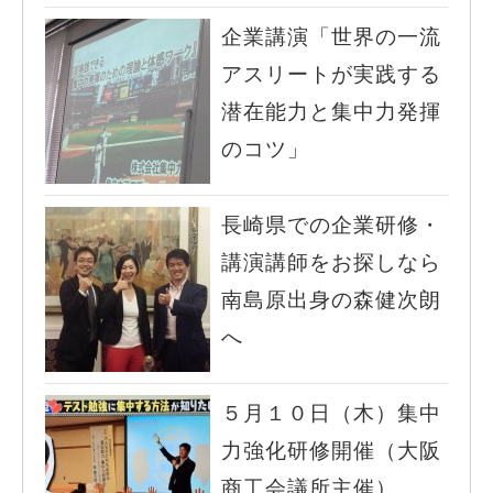
企業講演「世界の一流
アスリートが実践する
潜在能力と集中力発揮
のコツ」
長崎県での企業研修・
講演講師をお探しなら
南島原出身の森健次朗
へ
５月１０日（木）集中
力強化研修開催（大阪
商工会議所主催）