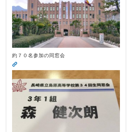
約７０名参加の同窓会