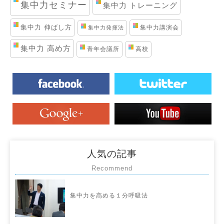
集中力セミナー
集中力 トレーニング
集中力 伸ばし方
集中力講演会
集中力発揮法
集中力 高め方
青年会議所
高校
人気の記事
Recommend
集中力を高める１分呼吸法