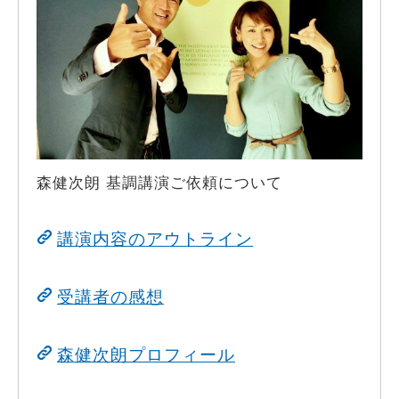
森健次朗 基調講演ご依頼について
講演内容のアウトライン
受講者の感想
森健次朗プロフィール