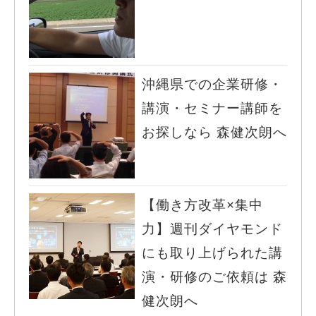
沖縄県での企業研修・
講演・セミナー講師を
お探しなら 森健次朗へ
【働き方改革×集中
力】週刊ダイヤモンド
にも取り上げられた講
演・研修のご依頼は 森
健次朗へ