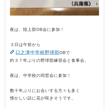
夜は、陸上部OB会に参加！
３日は午前から
口之津中学校野球部
OBで
約３７年ぶりの野球部練習会と食事会。
夜は、中学校の同窓会に参加！
数十年ぶりにお会いする方々も多く
懐かしい話に花が咲きそうです。