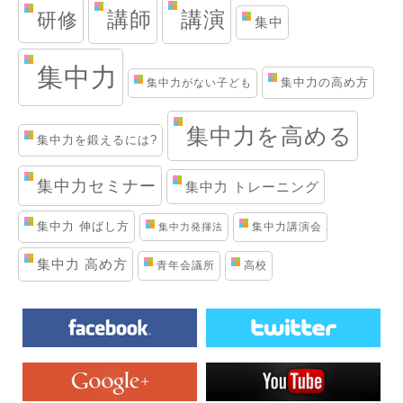
講演
講師
研修
集中
集中力
集中力の高め方
集中力がない子ども
集中力を高める
集中力を鍛えるには?
集中力セミナー
集中力 トレーニング
集中力 伸ばし方
集中力講演会
集中力発揮法
集中力 高め方
青年会議所
高校