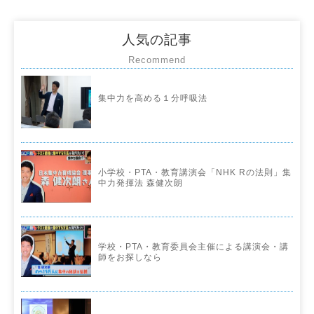
人気の記事
Recommend
集中力を高める１分呼吸法
小学校・PTA・教育講演会「NHK Rの法則」集
中力発揮法 森健次朗
学校・PTA・教育委員会主催による講演会・講
師をお探しなら