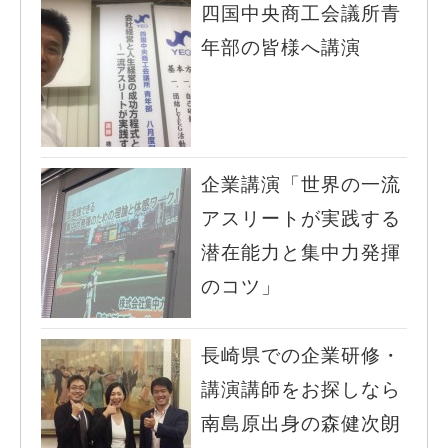
四国中央商工会議所青
年部の皆様へ講演
企業講演「世界の一流
アスリートが実践する
潜在能力と集中力発揮
のコツ」
長崎県での企業研修・
講演講師をお探しなら
南島原出身の森健次朗