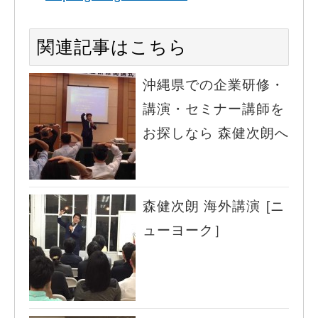
関連記事はこちら
沖縄県での企業研修・
講演・セミナー講師を
お探しなら 森健次朗へ
森健次朗 海外講演 [ニ
ューヨーク］