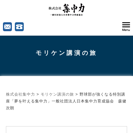
モリケン講演の旅
株式会社集中力
>
モリケン講演の旅
>
野球部が強くなる特別講
座「夢を叶える集中力」一般社団法人日本集中力育成協会 森健
次朗