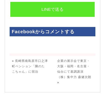
Facebookからコメントする
«
長崎県南島原市口之津
企業の展示会で東京・
町ペンション「隣のた
大阪・福岡・名古屋・
こちゃん」に宿泊
仙台にて基調講演
（株）集中力 森健次朗
»