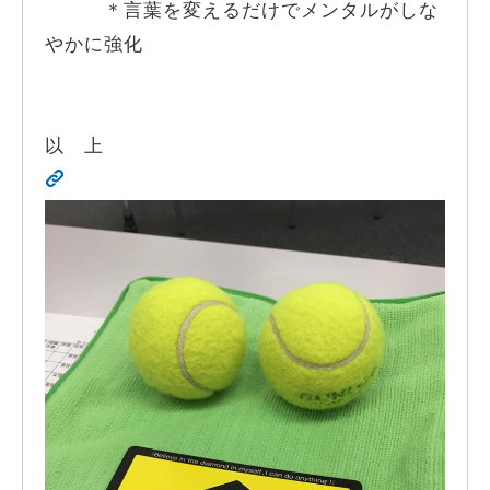
＊言葉を変えるだけでメンタルがしな
やかに強化
以 上