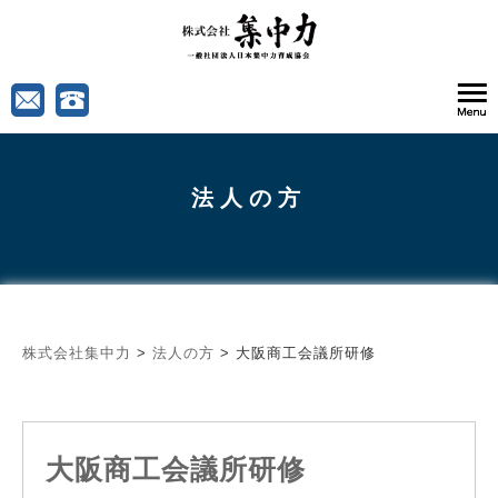
法人の方
株式会社集中力
>
法人の方
>
大阪商工会議所研修
大阪商工会議所研修