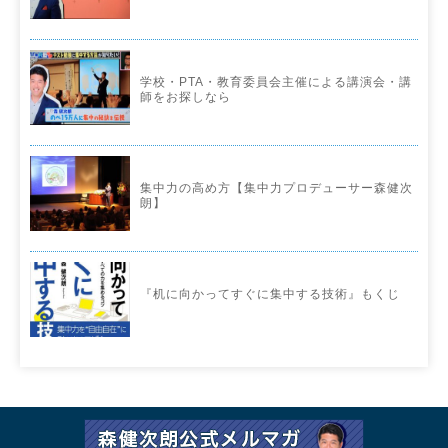
学校・PTA・教育委員会主催による講演会・講
師をお探しなら
集中力の高め方【集中力プロデューサー森健次
朗】
『机に向かってすぐに集中する技術』もくじ