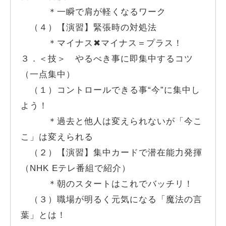
＊一瞬で肩が軽くなるワーク
（４）【演習】緊張時の対処法
＊マイナス✖︎マイナス＝プラス！
３．＜技＞ やるべき事に即集中するコツ
（一点集中）
（１）コントロールできる事“今”に集中し
よう！
＊過去と他人は変えられないが「今こ
こ」は変えられる
（２）【演習】集中カードで潜在能力発揮
（NHK Eテレ番組で紹介）
＊朝のスタートはこれでバッチリ！
（３）職場が明るく元気になる「魔法の言
葉」とは！