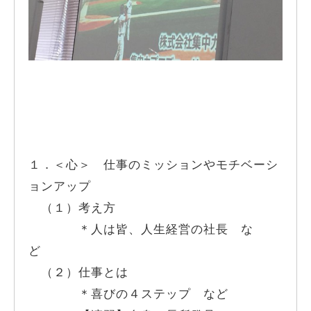
１．＜心＞ 仕事のミッションやモチベーシ
ョンアップ
（１）考え方
＊人は皆、人生経営の社長 な
ど
（２）仕事とは
＊喜びの４ステップ など