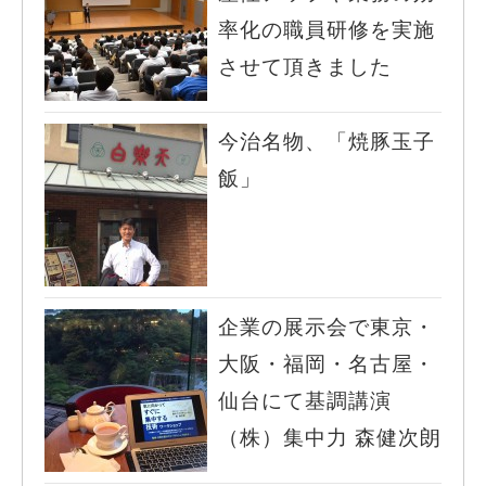
率化の職員研修を実施
させて頂きました
今治名物、「焼豚玉子
飯」
企業の展示会で東京・
大阪・福岡・名古屋・
仙台にて基調講演
（株）集中力 森健次朗