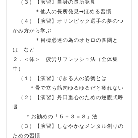
（３）【演習】自身の長所発見
＊他人の長所発見➡︎ほめる習慣
（４）【演習】オリンピック選手の夢のつ
かみ方から学ぶ
＊目標必達の為のオセロの四隅と
は など
２．＜体＞ 疲労リフレッシュ法（全体集
中）
（１）【演習】できる人の姿勢とは
＊骨で立ち筋肉ゆるゆるだと疲れない
（２）【演習】丹田重心のための逆腹式呼
吸
＊お勧めの「５＋３＝８」法
（３）【演習】しなやかなメンタル創りの
ための習慣