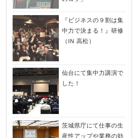
『ビジネスの９割は集
中力で決まる！』研修
（IN 高松）
仙台にて集中力講演で
した！
茨城県庁にて仕事の生
産性アップや業務の効